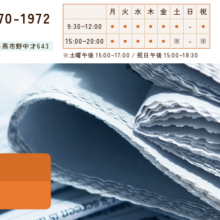
月
火
水
木
金
土
日
祝
70-1972
9:30~12:00
⚫︎
⚫︎
⚫︎
⚫︎
⚫︎
⚫︎
-
⚫︎
15:00~20:00
⚫︎
⚫︎
⚫︎
⚫︎
⚫︎
※
-
※
潟県燕市野中才643
※土曜午後 15:00~17:00 / 祝日午後 15:00~18:30