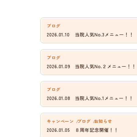
ブログ
2026.01.10
当院人気No.3メニュー！！
ブログ
2026.01.09
当院人気No.２メニュー！！
ブログ
2026.01.08
当院人気No.1メニュー！！
キャンペーン
ブログ
お知らせ
2026.01.05
８周年記念開催！！