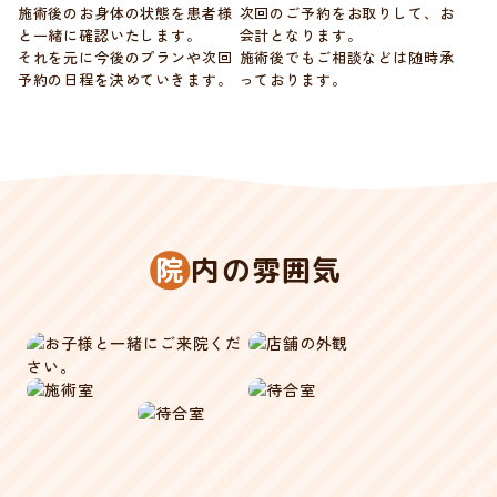
施術後のお身体の状態を患者様
次回のご予約をお取りして、お
と
一緒に確認いたします。
会計
となります。
それを元に今後のプランや次回
施術後でもご相談などは随時承
予約の
日程を決めていきます。
って
おります。
院
内の雰囲気