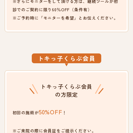
※さらにモニターをして頂ける方は、継続ツールが初
診でのご契約に限り60％OFF（条件有）
※ご予約時に「モニターを希望」とお伝えください。
トキっ子くらぶ会員
トキっ子くらぶ会員
の方限定
50%OFF
初回の施術が
！
※ご来院の際に会員証をご提示ください。