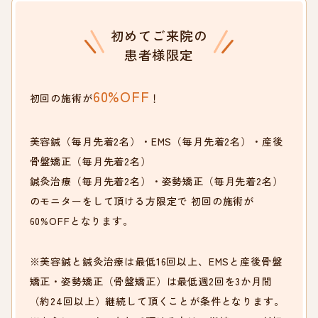
初めてご来院の
患者様限定
60%OFF
初回の施術が
！
美容鍼（毎月先着2名）・EMS（毎月先着2名）・産後
骨盤矯正（毎月先着2名）
鍼灸治療（毎月先着2名）・姿勢矯正（毎月先着2名）
のモニターをして頂ける方限定で
初回の施術が
60%OFFとなります。
※美容鍼と鍼灸治療は最低16回以上、EMSと産後骨盤
矯正・姿勢矯正（骨盤矯正）は
最低週2回を3か月間
（約24回以上）継続して頂くことが条件となります。