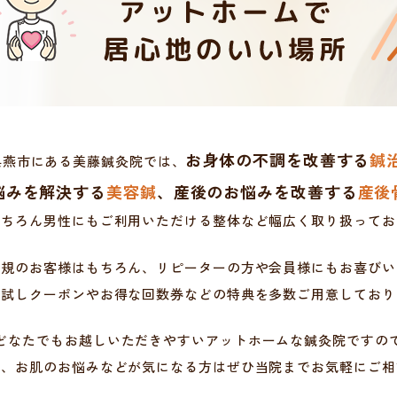
お身体の不調を改善する
鍼
県燕市にある美藤鍼灸院では、
悩みを解決する
美容鍼
、産後のお悩みを改善する
産後
もちろん男性にもご利用いただける整体など幅広く取り扱ってお
新規のお客様はもちろん、リピーターの方や会員様にもお喜びい
お試しクーポンやお得な回数券などの特典を多数ご用意しており
どなたでもお越しいただきやすいアットホームな鍼灸院ですの
調、お肌のお悩みなどが気になる方はぜひ当院までお気軽にご相