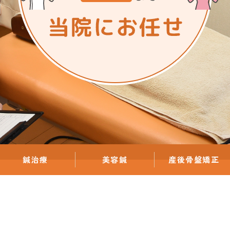
鍼治療
美容鍼
産後骨盤矯正