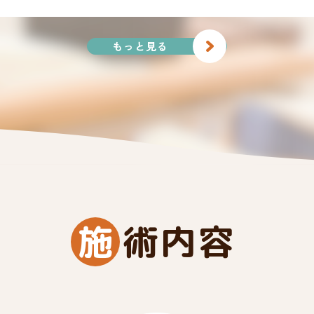
もっと見る
施
術内容