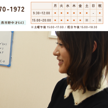
月
火
水
木
金
土
日
祝
70-1972
9:30~12:00
⚫︎
⚫︎
⚫︎
⚫︎
⚫︎
⚫︎
-
⚫︎
15:00~20:00
⚫︎
⚫︎
⚫︎
⚫︎
⚫︎
※
-
※
潟県燕市野中才643
※土曜午後 15:00~17:00 / 祝日午後 15:00~18:30