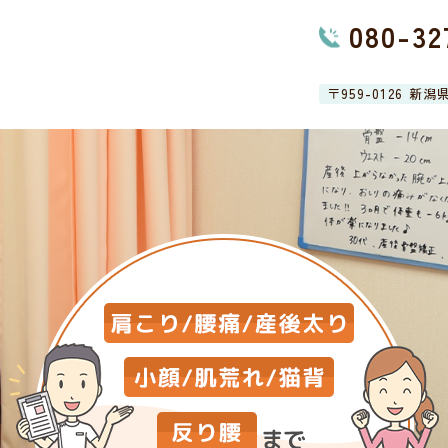
080-32
〒959-0126 新