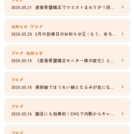
2026.05.21
産後骨盤矯正でウエストまわりが１回で－2cmに！
お知らせ
ブログ
2026.05.20
6月の診療日のお知らせ🗓️｜もう、あちこち通わなくて大丈夫。
ブログ
お知らせ
2026.05.19
《産後骨盤矯正モニター様の変化》と産後ケアの大切さ
ブログ
2026.05.18
美容鍼でほうれい線とたるみが気にならなくなった！
ブログ
2026.05.16
腸活にも効果的！EMSで内側からキレイを育てる理由
ブログ