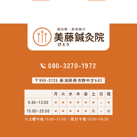
080-3270-1972
〒959-0126 新潟県燕市野中才643
月
火
水
木
金
土
日
祝
9:30~12:00
⚫︎
⚫︎
⚫︎
⚫︎
⚫︎
⚫︎
-
⚫︎
15:00~20:00
⚫︎
⚫︎
⚫︎
⚫︎
⚫︎
※
-
※
※土曜午後 15:00~17:00 / 祝日午後 15:00~18:30