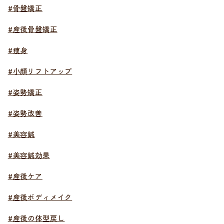
#骨盤矯正
#産後骨盤矯正
#痩身
#小顔リフトアップ
#姿勢矯正
#姿勢改善
#美容鍼
#美容鍼効果
#産後ケア
#産後ボディメイク
#産後の体型戻し