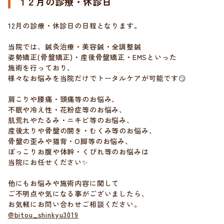
１２月の診療・休診日
12月の診療・休診日の日程となります。
当院では、鍼灸治療・美容鍼・全調整鍼
姿勢矯正(骨盤矯正)・産後骨盤矯正・EMSといった
施術を行っており、
様々なお悩みを当院だけでトータルケアが可能です😏
肩こりや腰痛・頭痛等のお悩み、
不眠や冷え性・花粉症等のお悩み、
肌荒れやたるみ・ニキビ等のお悩み、
産後太りや骨盤の開き・むくみ等のお悩み、
骨盤の歪みや猫背・O脚等のお悩み、
ぽっこりお腹や体幹・くびれ等のお悩みは
当院にお任せください✨
他にもお悩みや施術内容に関して
ご不明点や気になる事がございましたら、
お気軽にお問い合わせご相談ください。
@bitou_shinkyu3019