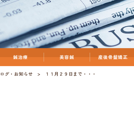
鍼治療
美容鍼
産後骨盤矯正
ログ
・
お知らせ
１１月２９日まで・・・