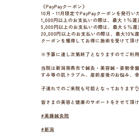
《PayPayクーポン》
10月・11月限定でPayPayクーポンを発行
1,000円以上のお支払いの際は、最大１％還
5,000円以上のお支払いの際は、最大５％還
20,000円以上のお支払いの際は、最大10%
クーポンを獲得してお得に施術を受けて頂
※予算に達し次第終了となりますのでご利用
当院は新潟県燕市で鍼灸・美容鍼・姿勢骨盤
すみ等の肌トラブル、産前産後のお悩み、骨
子連れでのご来院も可能となっております
皆さまの美容と健康のサポートをさせて頂
#美藤鍼灸院
#新潟