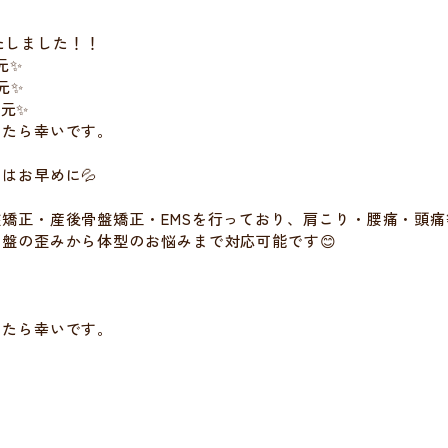
いたしました！！
元✨
元✨
還元✨
けたら幸いです。
はお早めに💦
矯正・産後骨盤矯正・EMSを行っており、肩こり・腰痛・頭
盤の歪みから体型のお悩みまで対応可能です😊

けたら幸いです。