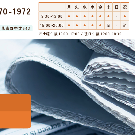
月
火
水
木
金
土
日
祝
70-1972
9:30~12:00
⚫︎
⚫︎
⚫︎
⚫︎
⚫︎
⚫︎
-
⚫︎
15:00~20:00
⚫︎
⚫︎
⚫︎
⚫︎
⚫︎
※
-
※
潟県燕市野中才643
※土曜午後 15:00~17:00 / 祝日午後 15:00~18:30