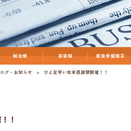
鍼治療
美容鍼
産後骨盤矯正
ログ
・
お知らせ
ひと足早い年末感謝祭開催！！
催！！