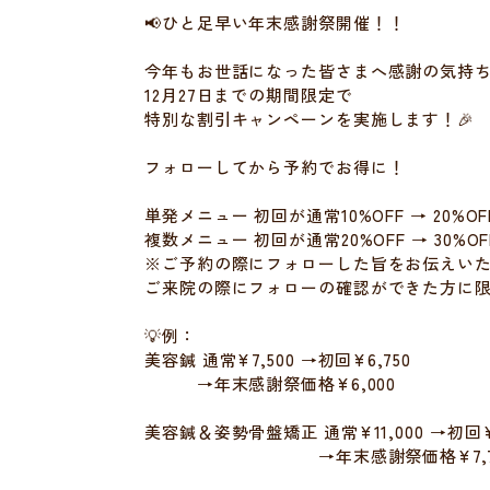
📢ひと足早い年末感謝祭開催！！
今年もお世話になった皆さまへ感謝の気持
12月27日までの期間限定で
特別な割引キャンペーンを実施します！🎉
フォローしてから予約でお得に！
単発メニュー 初回が通常10%OFF → 20%OF
複数メニュー 初回が通常20%OFF → 30%OF
※ご予約の際にフォローした旨をお伝えい
ご来院の際にフォローの確認ができた方に
💡例：
美容鍼 通常¥7,500 →初回¥6,750
→年末感謝祭価格¥6,000
美容鍼＆姿勢骨盤矯正 通常¥11,000 →初回¥8
→年末感謝祭価格¥7,70