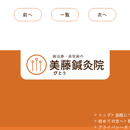
前へ
一覧
次へ
トップ
当院に
初めての方へ
プライバシーポ