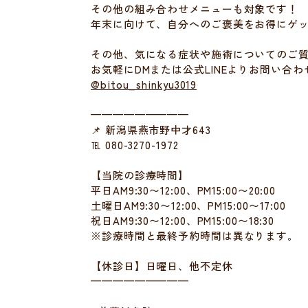
その他の組み合わせメニューも対象です！
年末に向けて、自分へのご褒美をお得にゲ
その他、気になる症状や施術についてのご
お気軽にDMまたは公式LINEよりお問い合わ
@bitou_shinkyu3019
—————————
📌 新潟県燕市野中才643
℡ 080-3270-1972
【当院の診療時間】
平日AM9:30〜12:00、PM15:00〜20:00
土曜日AM9:30〜12:00、PM15:00〜17:00
祝日AM9:30〜12:00、PM15:00〜18:30
※診療時間と最終予約時間は異なります。
【休診日】日曜日、他不定休
—————————