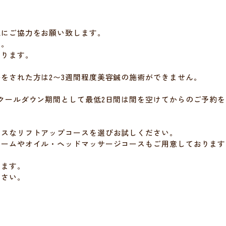
」
院にご協力をお願い致します。
す。
おります。
をされた方は2〜3週間程度美容鍼の施術ができません。
クールダウン期間として最低2日間は間を空けてからのご予約
クスなリフトアップコースを選びお試しください。
チームやオイル・ヘッドマッサージコースもご用意しております
います。
ださい。