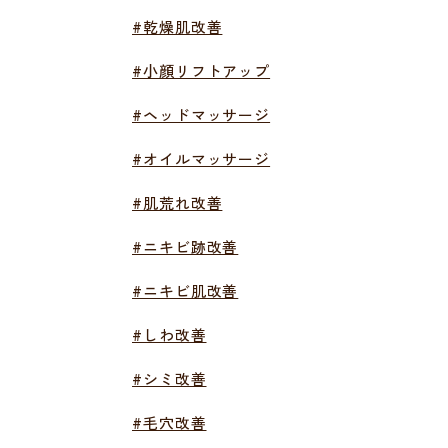
#乾燥肌改善
#小顔リフトアップ
#ヘッドマッサージ
#オイルマッサージ
#肌荒れ改善
#ニキビ跡改善
#ニキビ肌改善
#しわ改善
#シミ改善
#毛穴改善