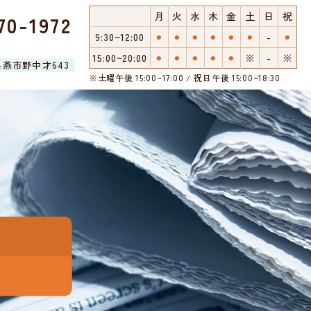
月
火
水
木
金
土
日
祝
70-1972
9:30~12:00
⚫︎
⚫︎
⚫︎
⚫︎
⚫︎
⚫︎
-
⚫︎
15:00~20:00
⚫︎
⚫︎
⚫︎
⚫︎
⚫︎
※
-
※
潟県燕市野中才643
※土曜午後 15:00~17:00 / 祝日午後 15:00~18:30