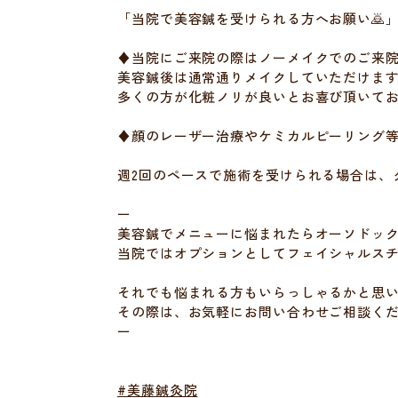
「当院で美容鍼を受けられる方へお願い🙇
♦当院にご来院の際はノーメイクでのご来
美容鍼後は通常通りメイクしていただけま
多くの方が化粧ノリが良いとお喜び頂いて
♦顔のレーザー治療やケミカルピーリング等
週2回のペースで施術を受けられる場合は、
ー
美容鍼でメニューに悩まれたらオーソドッ
当院ではオプションとしてフェイシャルス
それでも悩まれる方もいらっしゃるかと思
その際は、お気軽にお問い合わせご相談く
ー
#美藤鍼灸院