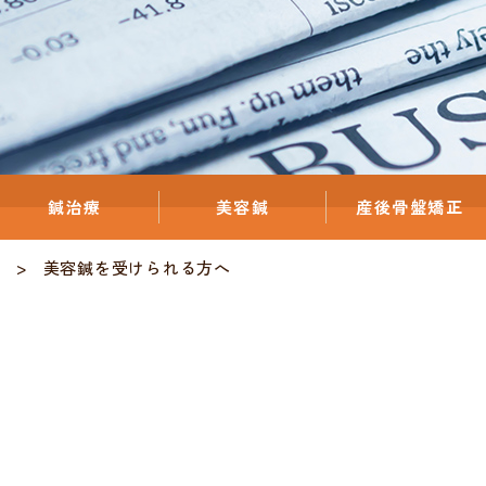
鍼治療
美容鍼
産後骨盤矯正
美容鍼を受けられる方へ