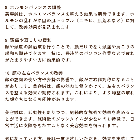
8. ホルモンバランスの調整
美容鍼は、ホルモンバランスを整える効果も期待できます。ホ
ルモンの乱れが原因の肌トラブル（ニキビ、肌荒れなど）に対
して、改善効果が見込まれます。
9. 頭痛や肩こりの緩和
顔や頭皮の鍼治療を行うことで、顔だけでなく頭痛や肩こりの
緩和も期待できます。特に、長時間のパソコン作業などで疲れ
がたまりやすい方に効果的です。
10. 顔の左右バランスの改善
顔の筋肉の使い方や姿勢の影響で、顔が左右非対称になること
があります。美容鍼は、顔の筋肉に働きかけて、左右のバラン
スを整える効果が期待されます。これにより、より均整の取れ
た顔立ちになる可能性があります。
美容鍼は、即効性もありつつ、継続的な施術で効果を高めるこ
とができます。施術後のダウンタイムが少ないのも特徴で、日
常生活に支障をきたすことなく美容効果を得られます。
気になっている方、是非一度お試しいただき、効果を実感して