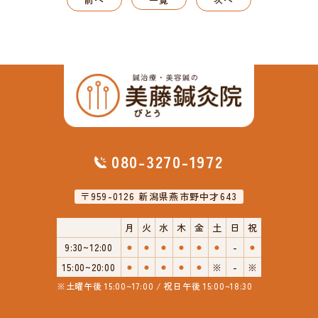
080-3270-1972
〒959-0126 新潟県燕市野中才643
月
火
水
木
金
土
日
祝
9:30~12:00
⚫︎
⚫︎
⚫︎
⚫︎
⚫︎
⚫︎
-
⚫︎
15:00~20:00
⚫︎
⚫︎
⚫︎
⚫︎
⚫︎
※
-
※
※土曜午後 15:00~17:00 / 祝日午後 15:00~18:30