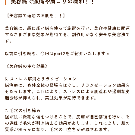
美容鍼で頭痛や肩こりの緩和！！
【美容鍼で理想のお肌を！！】
美容鍼は、顔に細い鍼を使って施術を行い、美容や健康に関連
するさまざまな効果が期待でき、副作用がなく安全な美容法で
す。
以前に引き続き、今回はpart2をご紹介いたします☺
《美容鍼の主な効果》
6. ストレス解消とリラクゼーション
鍼治療は、身体全体の緊張をほぐし、リラクゼーション効果を
もたらします。これにより、ストレスによる肌荒れや過剰な皮
脂分泌が抑えられ、美肌効果が期待できます。
7. 毛穴の引き締め
鍼が肌に微細な傷をつけることで、皮膚が自己修復を行い、そ
の過程で毛穴が引き締まる効果があります。これにより、肌の
質感が滑らかになり、毛穴の目立ちが軽減されます。