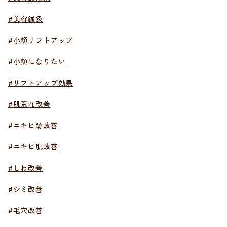
#美容鍼灸
#小顔リフトアップ
#小顔になりたい
#リフトアップ効果
#肌荒れ改善
#ニキビ跡改善
#ニキビ肌改善
#しわ改善
#シミ改善
#毛穴改善