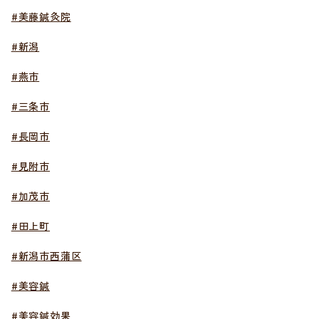
#美藤鍼灸院
#新潟
#燕市
#三条市
#長岡市
#見附市
#加茂市
#田上町
#新潟市西蒲区
#美容鍼
#美容鍼効果