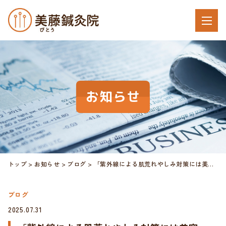
お知らせ
トップ
お知らせ
ブログ
「紫外線による肌荒れやしみ対策には美容鍼！」
ブログ
2025.07.31