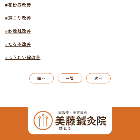
#花粉症改善
#肩こり改善
#乾燥肌改善
#たるみ改善
#ほうれい線改善
前へ
一覧
次へ