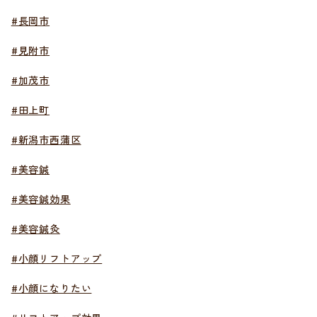
#長岡市
#見附市
#加茂市
#田上町
#新潟市西蒲区
#美容鍼
#美容鍼効果
#美容鍼灸
#小顔リフトアップ
#小顔になりたい