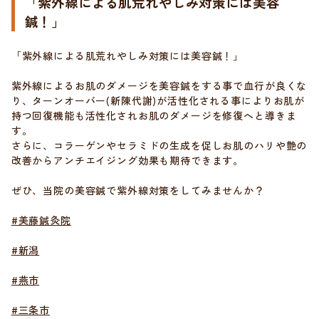
「紫外線による肌荒れやしみ対策には美容
鍼！」
「紫外線による肌荒れやしみ対策には美容鍼！」
紫外線によるお肌のダメージを美容鍼をする事で血行が良くな
り、ターンオーバー(新陳代謝)が活性化される事によりお肌が
持つ回復機能も活性化されお肌のダメージを修復へと導きま
す。
さらに、コラーゲンやセラミドの生成を促しお肌のハリや艶の
改善からアンチエイジング効果も期待できます。
ぜひ、当院の美容鍼で紫外線対策をしてみませんか？
#美藤鍼灸院
#新潟
#燕市
#三条市