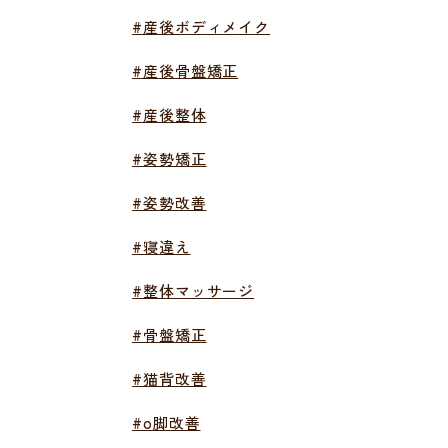
#産後ボディメイク
#産後骨盤矯正
#産後整体
#姿勢矯正
#姿勢改善
#寝違え
#整体マッサージ
#骨盤矯正
#猫背改善
#o脚改善