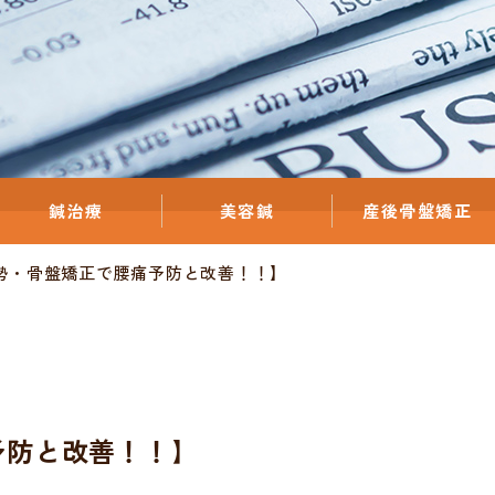
鍼治療
美容鍼
産後骨盤矯正
勢・骨盤矯正で腰痛予防と改善！！】
予防と改善！！】