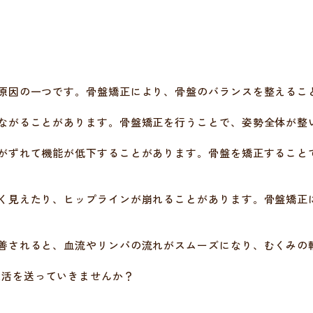
な原因の一つです。骨盤矯正により、骨盤のバランスを整えるこ
つながることがあります。骨盤矯正を行うことで、姿勢全体が整
置がずれて機能が低下することがあります。骨盤を矯正すること
太く見えたり、ヒップラインが崩れることがあります。骨盤矯正
改善されると、血流やリンパの流れがスムーズになり、むくみの
生活を送っていきませんか？