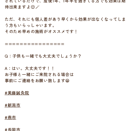
されているだけで、産後1年、1年半を過ぎてる方でも効果は期
待出来ますよ😌🪄
ただ、それにも個人差があり早くから効果が出なくなってしま
う方もいらっしゃいます。
そのため早めの施術がオススメです！
================
Q：子供も一緒でも大丈夫でしょうか？
A：はい。大丈夫です！！
お子様と一緒にご来院される場合は
事前にご連絡をお願い致します😁
#美藤鍼灸院
#新潟市
#燕市
#長岡市