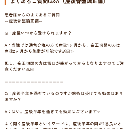
よくあるご質問Q&A（産後骨盤矯正編）
患者様からのよくあるご質問
～産後骨盤矯正編～
Q：産後いつから受けられますか？
A：当院では通常分娩の方で産後1ヶ月から、帝王切開の方は
産後2ヶ月から施術が可能です👶🏻✨
但し、帝王切開の方は傷口が塞がってからとなりますのでご注
意ください🙏🏻
================
Q：産後半年を過ぎているのですが施術は受けても効果はあり
ますか？
A：はい。産後半年を過ぎても効果はございます✨
よく聞く産後半年というワードは、産後半年の間が1番良いと