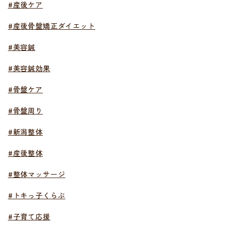
#産後ケア
#産後骨盤矯正ダイエット
#美容鍼
#美容鍼効果
#骨盤ケア
#骨盤周り
#新潟整体
#産後整体
#整体マッサージ
#トキっ子くらぶ
#子育て応援